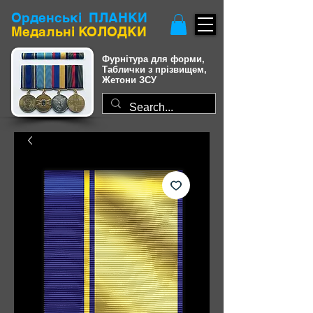
Орденські
ПЛАНКИ
Медальні КОЛОДКИ
Фурнітура для форми,
Таблички з прізвищем,
Жетони ЗСУ