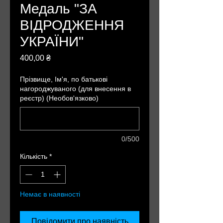
Медаль "ЗА
ВІДРОДЖЕННЯ
УКРАЇНИ"
Ціна
400,00 ₴
Прізвище, Ім'я, по батькові
нагороджуваного (для внесення в
реєстр) (Необов'язково)
0/500
Кількість
*
Немає в наявності
Повідомити про наявність