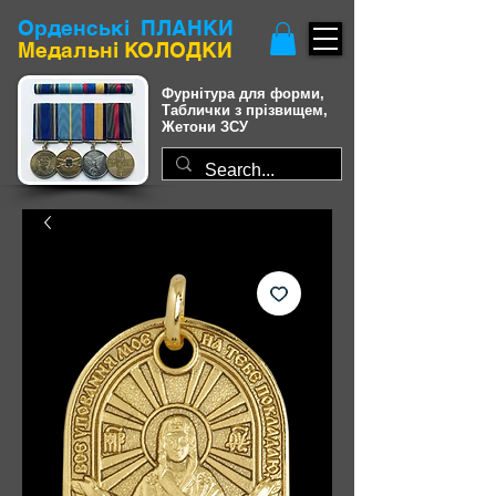
Орденські
ПЛАНКИ
Медальні КОЛОДКИ
Фурнітура для форми,
Таблички з прізвищем,
Жетони ЗСУ