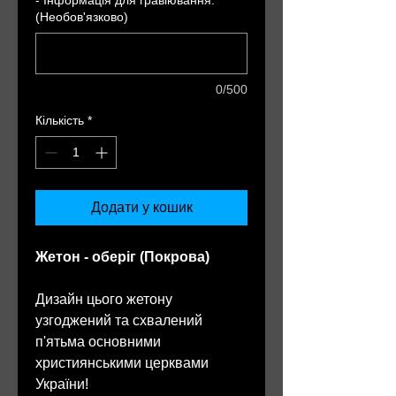
(Необов'язково)
0/500
Кількість
*
Додати у кошик
Жетон - оберіг (Покрова)
Дизайн цього жетону
узгоджений та схвалений
п'ятьма основними
християнськими церквами
України!