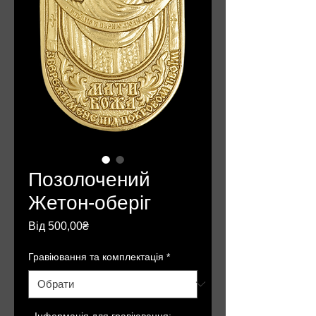
Позолочений
Жетон-оберіг
За
Від
500,00₴
розпродажем
Гравіювання та комплектація
*
- Інформація для гравіювання: